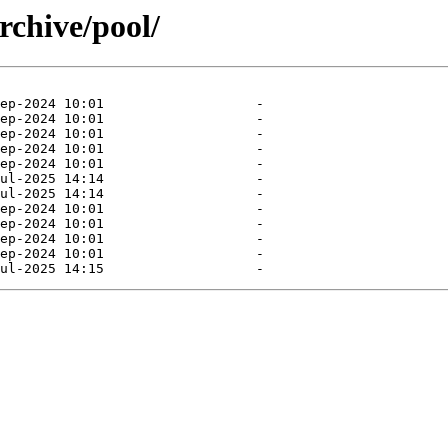
rchive/pool/